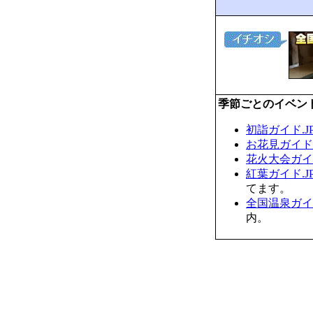
季節ごとのイベン
初詣ガイド.J
お花見ガイド.
花火大会ガイド
紅葉ガイド.J
てます。
全国温泉ガイド
内。