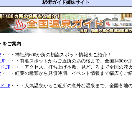
駅街ガイド姉妹サイト
トをご案内
P
・・・神社約600か所の初詣スポット情報をご紹介！
JP
・・・有名スポットからご近所のあの桜まで、全国1400か
.JP
・・・アクセス、打ち上げ本数、見どころまで全国の花
P
・・・紅葉の種類から見頃時期、イベント情報まで幅広くご
.JP
・・・人気温泉からご近所の意外な温泉まで、全国各地