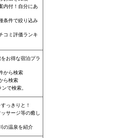
案内付！自分にあ
種条件で絞り込み
チコミ評価ランキ
館をお得な宿泊プラ
件から検索
から検索
ランで検索。
をすっきりと！
マッサージ等の癒し
川の温泉を紹介