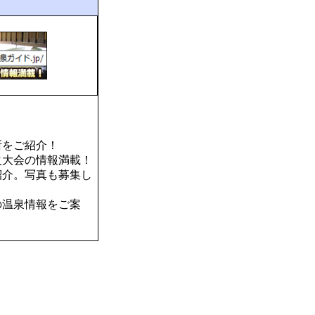
所をご紹介！
火大会の情報満載！
紹介。写真も募集し
の温泉情報をご案