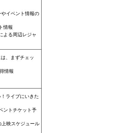
ーやイベント情報の
ト情報
TAによる周辺レジャ
には、まずチェッ
得情報
い！ライブにいきた
ベントチケット予
の上映スケジュール